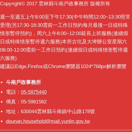
Copyright© 2017 雲林縣斗南戶政事務所 版權所有
週一至週五上午8:00至下午17:30(中午時間12:00~13:30照常
受理(另17:30-18:30需前一工作日預約每月最後一日或特殊
情形暫停預約)，周六上午8:00~12:00延長上班服務(連續假
日或特殊情形暫停週六服務)本所古坑及大埤辦公室星期六
08:00-12:00需前一工作日預約(連續假日或特殊情形暫停週
六服務)
建議以Edge,Firefox或Chrome瀏覽器1024*768px解析瀏覽
斗南戶政事務所
斗南戶政事務所
電話：
05-5975440
傳真：05-5961582
地址：630044雲林縣斗南鎮中山路178號
dounan.household@mail.yunlin.gov.tw