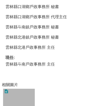
口
雲林縣口湖鄉戶政事務所 秘書
統
計
雲林縣口湖鄉戶政事務所 代理主任
最
雲林縣斗南鎮戶政事務所 秘書
新
消
雲林縣北港鎮戶政事務所 秘書
息
雲林縣北港戶政事務所 主任
公
開
現任:
資
雲林縣斗南戶政事務所 主任
訊
主
題
相關圖片
專
區
民