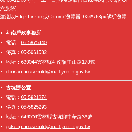
08:00-12:00需前一工作日預約(連續假日或特殊情形暫停週
六服務)
建議以Edge,Firefox或Chrome瀏覽器1024*768px解析瀏覽
斗南戶政事務所
斗南戶政事務所
電話：
05-5975440
傳真：05-5961582
地址：630044雲林縣斗南鎮中山路178號
dounan.household@mail.yunlin.gov.tw
古坑辦公室
古坑辦公室
電話：
05-5821274
傳真：05-5825293
地址：646006雲林縣古坑鄉中華路36號
gukeng.household@mail.yunlin.gov.tw