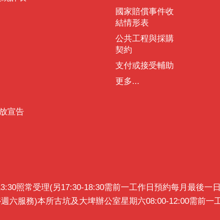
國家賠償事件收
結情形表
公共工程與採購
契約
支付或接受輔助
更多...
放宣告
0~13:30照常受理(另17:30-18:30需前一工作日預約每月
暫停週六服務)本所古坑及大埤辦公室星期六08:00-12:00需