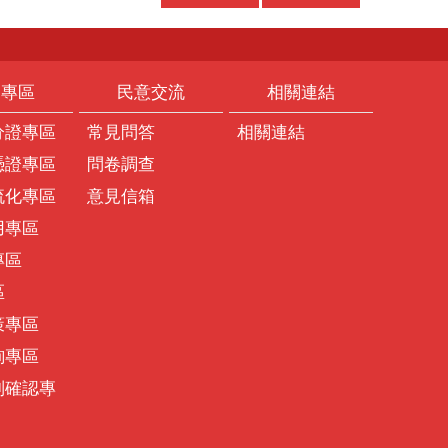
題專區
民意交流
相關連結
分證專區
常見問答
相關連結
憑證專區
問卷調查
流化專區
意見信箱
用專區
專區
區
策專區
詢專區
別確認專