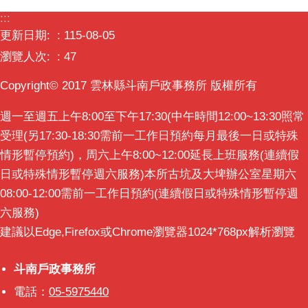
意
:::
交
更新日期:
115-08-05
流
瀏覽人次:
47
相
Copyright© 2017 雲林縣斗南戶政事務所 版權所有
關
連
週一至週五上午8:00至下午17:30(中午時間12:00~13:30照常
結
受理(另17:30-18:30需前一工作日預約每月最後一日或特殊
情形暫停預約)，周六上午8:00~12:00延長上班服務(連續假
日或特殊情形暫停週六服務)本所古坑及大埤辦公室星期六
08:00-12:00需前一工作日預約(連續假日或特殊情形暫停週
六服務)
建議以Edge,Firefox或Chrome瀏覽器1024*768px解析瀏覽
斗南戶政事務所
斗南戶政事務所
電話：
05-5975440