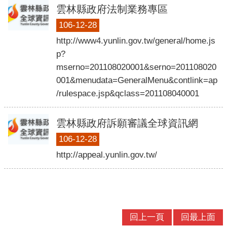
口
雲林縣政府法制業務專區
統
106-12-28
計
http://www4.yunlin.gov.tw/general/home.js
最
p?
新
mserno=201108020001&serno=201108020
消
001&menudata=GeneralMenu&contlink=ap
息
/rulespace.jsp&qclass=201108040001
公
開
雲林縣政府訴願審議全球資訊網
資
106-12-28
訊
http://appeal.yunlin.gov.tw/
主
題
專
區
回上一頁
回最上面
民