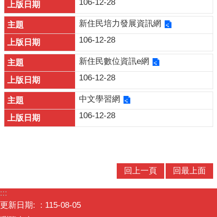
106-12-28
意
交
新住民培力發展資訊網
流
106-12-28
相
新住民數位資訊e網
關
連
106-12-28
結
中文學習網
106-12-28
回上一頁
回最上面
:::
更新日期:
115-08-05