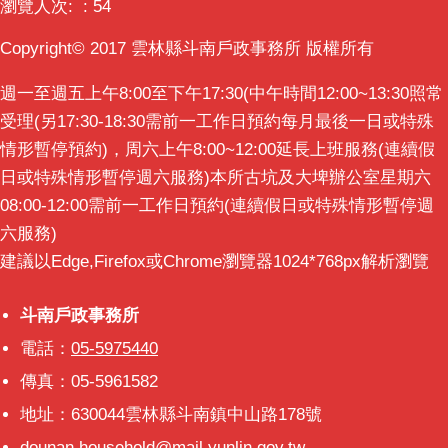
瀏覽人次:
54
Copyright© 2017 雲林縣斗南戶政事務所 版權所有
週一至週五上午8:00至下午17:30(中午時間12:00~13:30照常
受理(另17:30-18:30需前一工作日預約每月最後一日或特殊
情形暫停預約)，周六上午8:00~12:00延長上班服務(連續假
日或特殊情形暫停週六服務)本所古坑及大埤辦公室星期六
08:00-12:00需前一工作日預約(連續假日或特殊情形暫停週
六服務)
建議以Edge,Firefox或Chrome瀏覽器1024*768px解析瀏覽
斗南戶政事務所
斗南戶政事務所
電話：
05-5975440
傳真：05-5961582
地址：630044雲林縣斗南鎮中山路178號
dounan.household@mail.yunlin.gov.tw