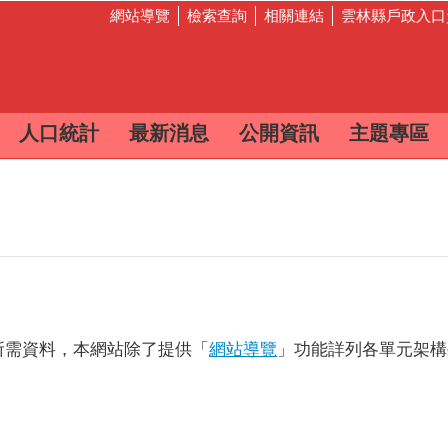
網站導覽
檢索查詢
相關連結
雲林縣戶政入口
人口統計
最新消息
公開資訊
主題專區
所需資料，本網站除了提供「
網站導覽
」功能詳列各單元架構