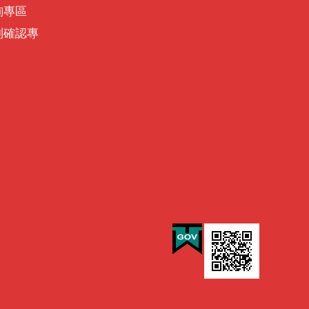
詢專區
別確認專