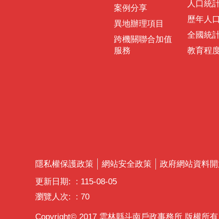
人口統
案例分享
歷年人
異地辦理項目
全國統
跨機關聯合加值
服務
教育程
隱私權保護政策
網站安全政策
政府網站資料開
更新日期:
115-08-05
瀏覽人次:
70
Copyright© 2017 雲林縣斗南戶政事務所 版權所有