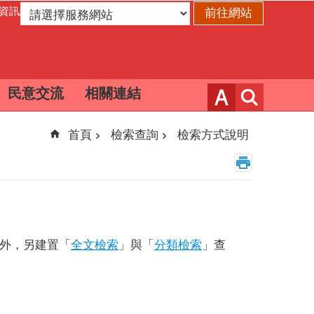
資訊網
民意交流
相關連結
首頁
檢索查詢
檢索方式說明
外，另建置「
全文檢索
」與「
分類檢索
」查