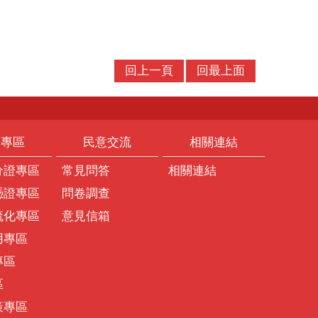
回上一頁
回最上面
題專區
民意交流
相關連結
分證專區
常見問答
相關連結
憑證專區
問卷調查
流化專區
意見信箱
用專區
專區
區
策專區