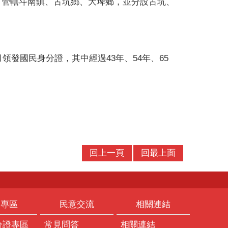
管轄斗南鎮、古坑鄉、大埤鄉，並分設古坑、
發國民身分證，其中經過43年、54年、65
回上一頁
回最上面
題專區
民意交流
相關連結
分證專區
常見問答
相關連結