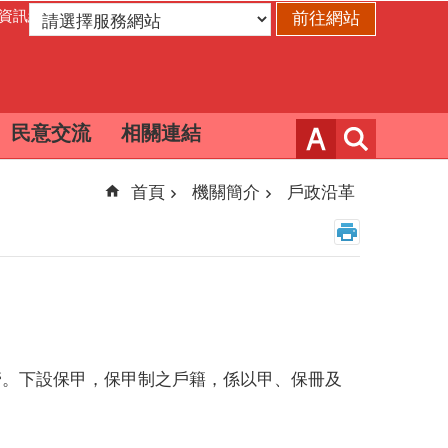
資訊網
民意交流
相關連結
首頁
機關簡介
戶政沿革
。下設保甲，保甲制之戶籍，係以甲、保冊及