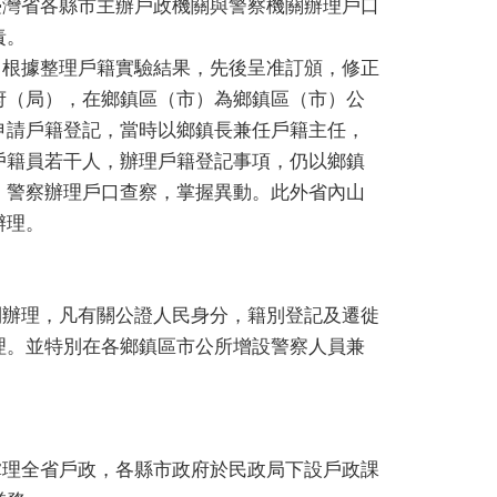
灣省各縣市主辦戶政機關與警察機關辦理戶口
責。
根據整理戶籍實驗結果，先後呈准訂頒，修正
府（局），在鄉鎮區（市）為鄉鎮區（市）公
申請戶籍登記，當時以鄉鎮長兼任戶籍主任，
戶籍員若干人，辦理戶籍登記事項，仍以鄉鎮
，警察辦理戶口查察，掌握異動。此外省內山
辦理。
辦理，凡有關公證人民身分，籍別登記及遷徙
理。並特別在各鄉鎮區市公所增設警察人員兼
理全省戶政，各縣市政府於民政局下設戶政課