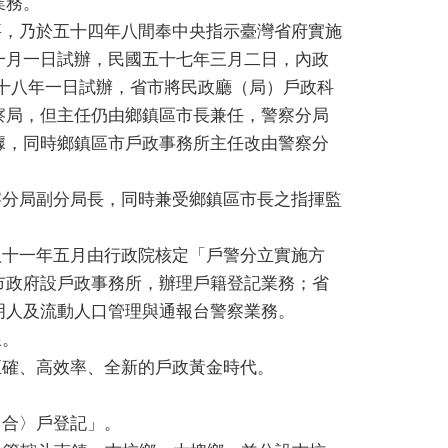
業務。
，乃於五十四年八間奉中央指示臺灣省府實施
一月一日試辦，民國五十七年三月二日，內政
十八年一日試辦，省市將民政廳（局）戶政科
察局，但主任仍由鄉鎮區市長兼任，警察分局
據，同時鄉鎮區市戶政事務所主任改由警察分
分局副分局長，同時兼受鄉鎮區市長之指揮監
十一年五月由行政院核定「戶警分立實施方
市政府設戶政事務所，辦理戶籍登記業務；省
明人及流動人口管理與通報台警察業務。
線。
確、高效率、全新的戶政黃金時代。
合〉戶登記」。