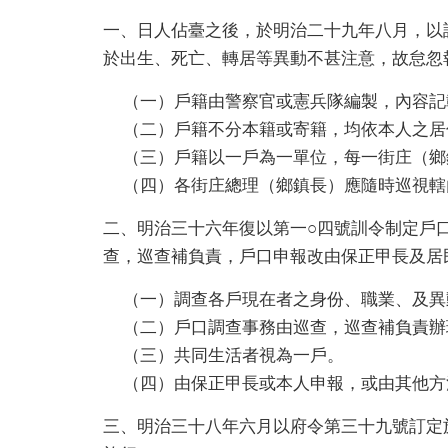
一、日人佔臺之後，於明治二十九年八月，以
於出生、死亡、轉居等異動不甚注意，故怠忽
（一）戶籍由警察官或憲兵隊編製，內容記
（二）戶籍不分本籍或寄籍，均依本人之居
（三）戶籍以一戶為一單位，每一街庄（鄉
（四）各街庄總理（鄉鎮長）應隨時巡視轄
二、明治三十六年復以第一○四號訓令制定戶
查，巡查補負責，戶口申報改由保正甲長及居
（一）調查各戶現在者之身份、職業、及異
（二）戶口調查事務由巡查，巡查補負責辦
（三）共同生活者視為一戶。
（四）由保正甲長或本人申報，或由其他方
三、明治三十八年六月以府令第三十九號訂定