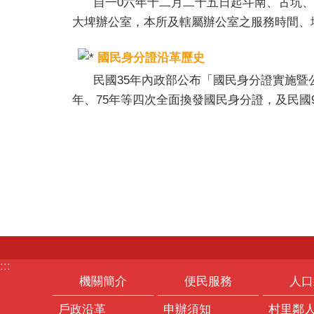
自一0六年十二月二十五日起斗南、古坑、大
大埤辦公室，本所及轄屬辦公室之服務時間、
國民身分證沿革歷史
民國35年內政部公布「國民身分證實施暨公務
年、75年等四次全面換發國民身分證，及民國9
:::
機關簡介
便民服務
人口
戶政沿革
申辦須知
村里鄰