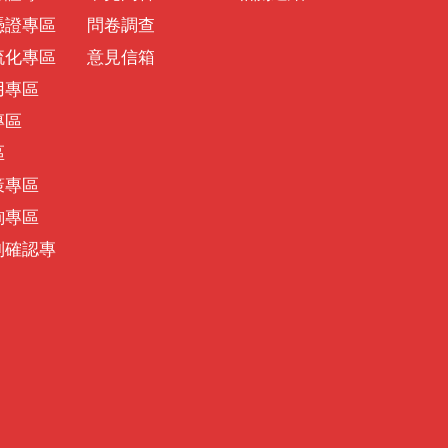
憑證專區
問卷調查
流化專區
意見信箱
用專區
專區
區
策專區
詢專區
別確認專