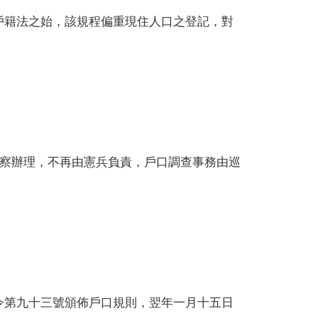
戶籍法之始，該規程偏重現住人口之登記，對
警察辦理，不再由憲兵負責，戶口調查事務由巡
令第九十三號頒佈戶口規則，翌年一月十五日