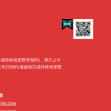
最後一日或特殊情形暫停預約)，周六上午
前一工作日預約(連續假日或特殊情形暫
室
室
-5912244