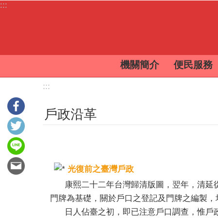
:::
跳到主要內容區塊
機關簡介
便民服務
:::
戶政沿革
光復前之臺灣戶政
康熙二十二年台灣歸清版圖，翌年，清延從
門牌為基礎，關於戶口之登記及門牌之編製，
日人佔臺之初，即已注意戶口調查，惟戶政