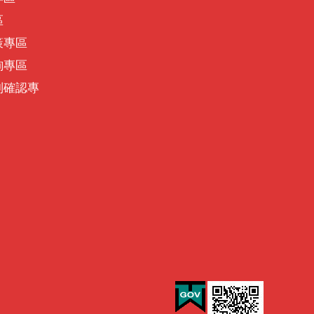
區
策專區
詢專區
別確認專