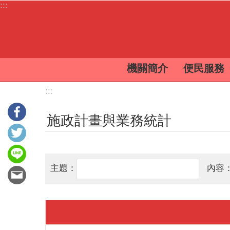
:::
跳到主要內容區塊
機關簡介
便民服務
:::
施政計畫與業務統計
主題：
內容