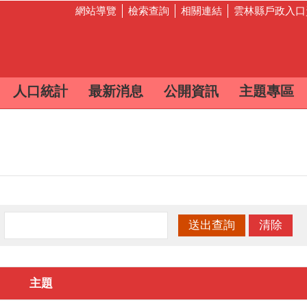
網站導覽
檢索查詢
相關連結
雲林縣戶政入口
人口統計
最新消息
公開資訊
主題專區
：
主題