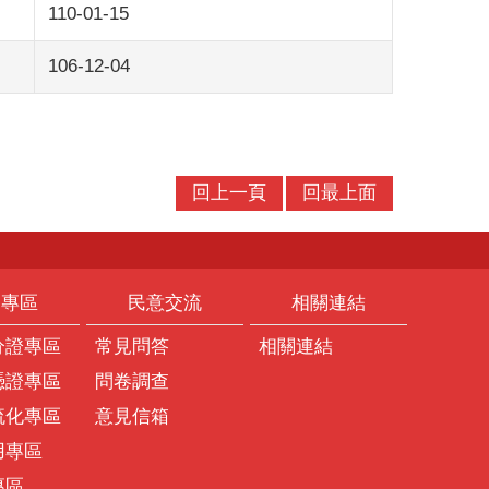
110-01-15
106-12-04
回上一頁
回最上面
題專區
民意交流
相關連結
分證專區
常見問答
相關連結
憑證專區
問卷調查
流化專區
意見信箱
用專區
專區