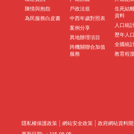
陳情與抱怨
戶政法規
生死結
資料
為民服務白皮書
中西年歲對照表
人口統
案例分享
歷年人
異地辦理項目
全國統
跨機關聯合加值
服務
教育程
隱私權保護政策
網站安全政策
政府網站資料開