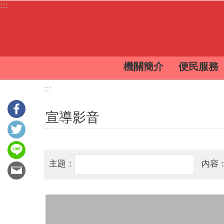
:::
跳到主要內容區塊
機關簡介
便民服務
:::
宣導影音
主題：
內容