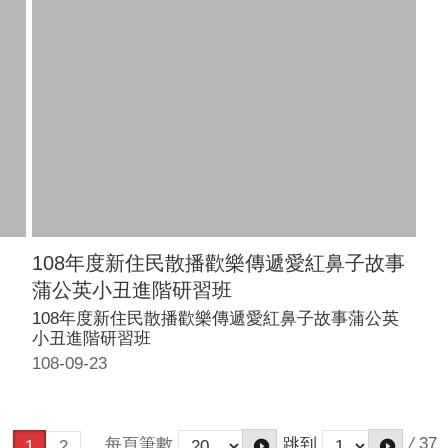
108年度新住民散播歡樂傳遞愛紅鼻子故事
蒲公英小丑進階研習班
108年度新住民散播歡樂傳遞愛紅鼻子故事蒲公英
小丑進階研習班
108-09-23
/
37
每頁筆數
跳到
1
2