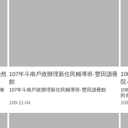
怡然
107年斗南戶政辦理新住民輔導班-豐田讀冊
1
館
院
青食
107年斗南戶政辦理新住民輔導班-豐田讀冊館
1
民
109-11-04
109