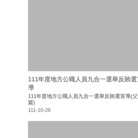
111年度地方公職人員九合一選舉反賄選
導
111年度地方公職人員九合一選舉反賄選宣導(
篇)
111-10-28