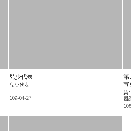
兒少代表
第
宣
兒少代表
第
109-04-27
國
108