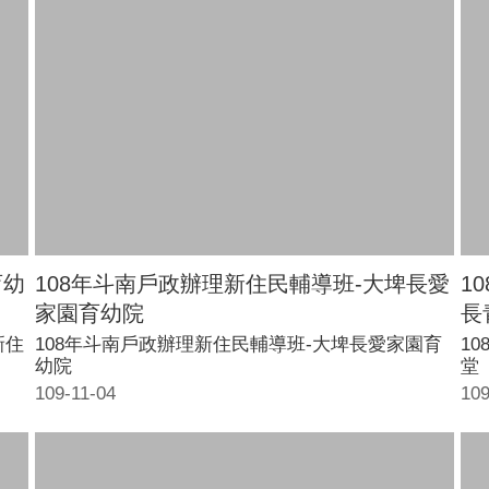
育幼
108年斗南戶政辦理新住民輔導班-大埤長愛
1
家園育幼院
長
新住
108年斗南戶政辦理新住民輔導班-大埤長愛家園育
1
幼院
堂
109-11-04
109