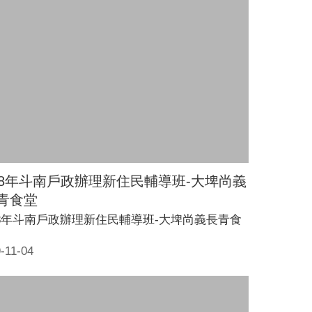
08年斗南戶政辦理新住民輔導班-大埤尚義
青食堂
08年斗南戶政辦理新住民輔導班-大埤尚義長青食
-11-04