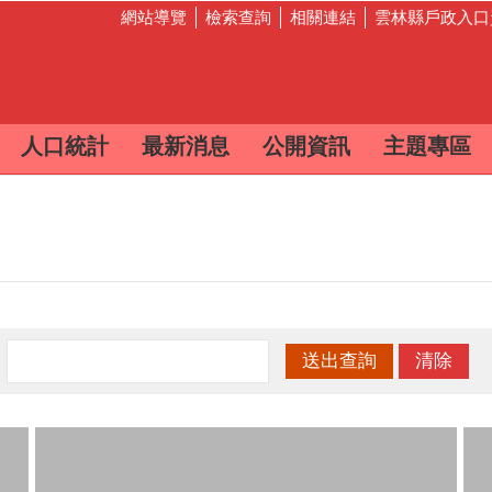
網站導覽
檢索查詢
相關連結
雲林縣戶政入口
人口統計
最新消息
公開資訊
主題專區
：