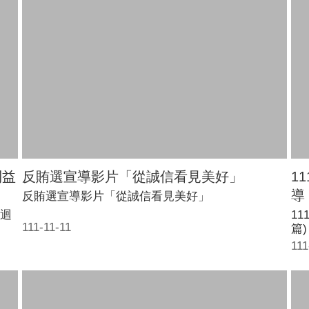
利益
反賄選宣導影片「從誠信看見美好」
1
導
反賄選宣導影片「從誠信看見美好」
迴
1
111-11-11
篇)
111