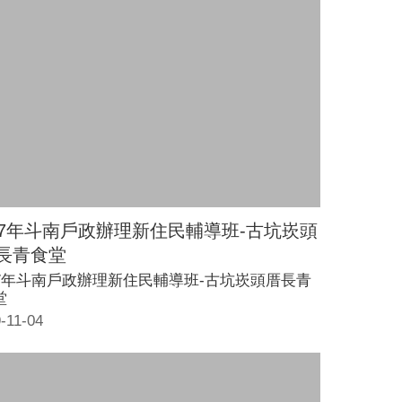
07年斗南戶政辦理新住民輔導班-古坑崁頭
長青食堂
07年斗南戶政辦理新住民輔導班-古坑崁頭厝長青
堂
-11-04