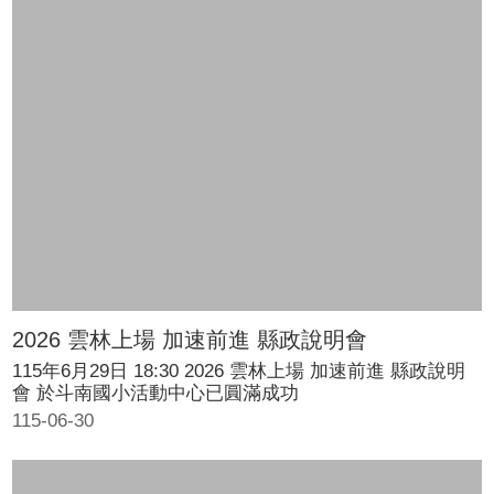
意
交
流
相
關
連
結
2026 雲林上場 加速前進 縣政說明會
115年6月29日 18:30 2026 雲林上場 加速前進 縣政說明
會 於斗南國小活動中心已圓滿成功
115-06-30