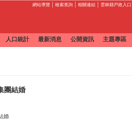
網站導覽
檢索查詢
相關連結
雲林縣戶政入口
人口統計
最新消息
公開資訊
主題專區
!」集團結婚
團結婚