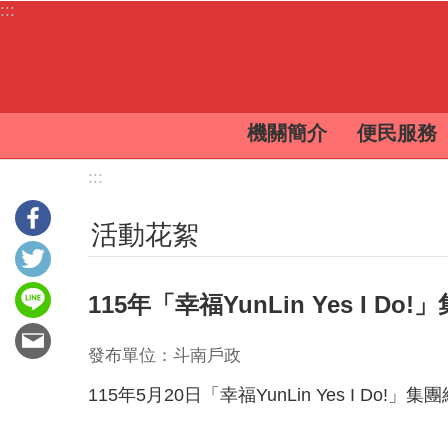
:::
跳到主要內容區塊
機關簡介
便民服務
:::
活動花絮
115年「幸福YunLin Yes I Do
發布單位：斗南戶政
115年5月20日「幸福YunLin Yes I Do!」集