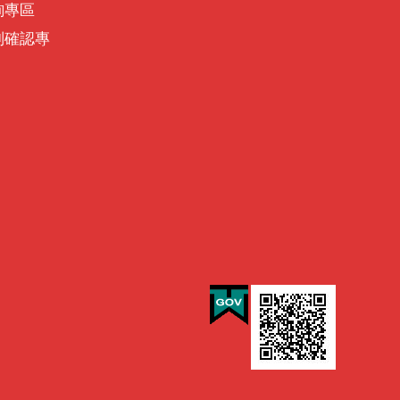
詢專區
別確認專