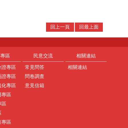
回上一頁
回最上面
題專區
民意交流
相關連結
分證專區
常見問答
相關連結
憑證專區
問卷調查
流化專區
意見信箱
用專區
專區
區
策專區