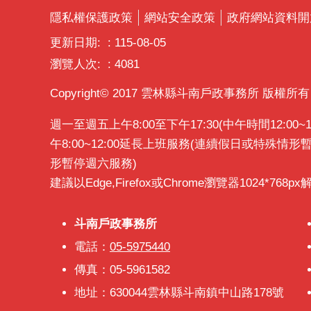
隱私權保護政策
網站安全政策
政府網站資料開
更新日期:
115-08-05
瀏覽人次:
4081
Copyright© 2017 雲林縣斗南戶政事務所 版權所有
週一至週五上午8:00至下午17:30(中午時間12:0
午8:00~12:00延長上班服務(連續假日或特殊情
形暫停週六服務)
建議以Edge,Firefox或Chrome瀏覽器1024*768p
斗南戶政事務所
斗南戶政事務所
電話：
05-5975440
傳真：05-5961582
地址：630044雲林縣斗南鎮中山路178號