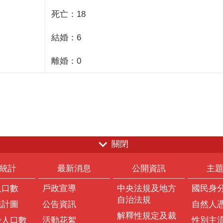
死亡：18
結婚：6
離婚：0
關閉
統計
最新消息
公開資訊
主
人口數
戶政宣導
中央法規及地方
國民身
自治法規
統計圖
公告資訊
自然人
解釋性規定及裁
齡人口數
活動花絮
性別主