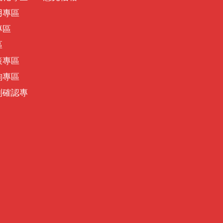
用專區
專區
區
策專區
詢專區
別確認專