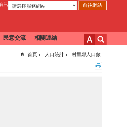
資訊網
民意交流
相關連結
首頁
人口統計
村里鄰人口數