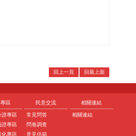
回上一頁
回最上面
題專區
民意交流
相關連結
分證專區
常見問答
相關連結
憑證專區
問卷調查
流化專區
意見信箱