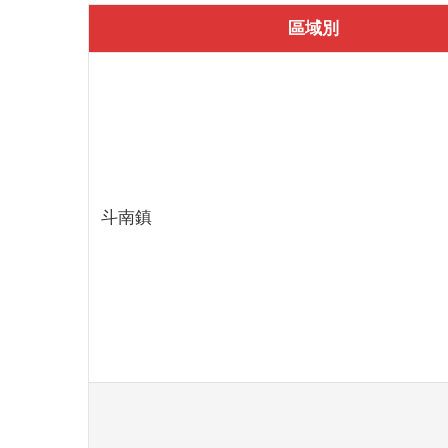
區域別
斗南鎮