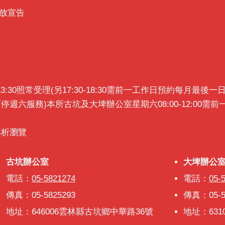
放宣告
0~13:30照常受理(另17:30-18:30需前一工作日預約每月
形暫停週六服務)本所古坑及大埤辦公室星期六08:00-12:00
x解析瀏覽
古坑辦公室
古坑辦公室
大埤辦公室
大埤辦公
電話：
05-5821274
電話：
05-
傳真：05-5825293
傳真：05-5
地址：646006雲林縣古坑鄉中華路36號
地址：631