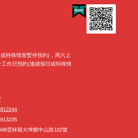
最後一日或特殊情形暫停預約)，周六上
需前一工作日預約(連續假日或特殊情
室
5912244
913235
046雲林縣大埤鄉中山路102號