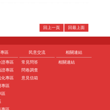
回上一頁
回最上面
題專區
民意交流
相關連結
分證專區
常見問答
相關連結
憑證專區
問卷調查
流化專區
意見信箱
用專區
專區
區
策專區