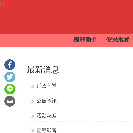
:::
跳到主要內容區塊
機關簡介
便民服務
:::
最新消息
戶政宣導
公告資訊
活動花絮
宣導影音