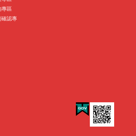
詢專區
別確認專