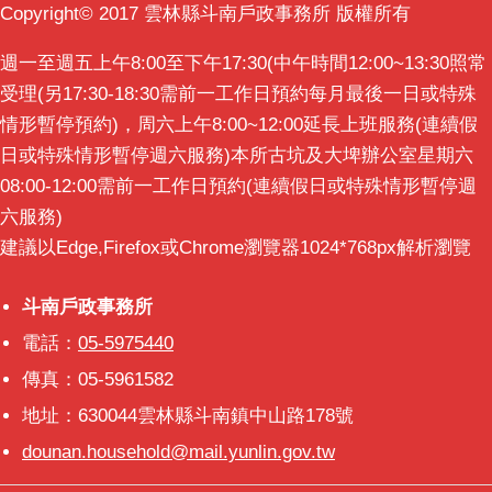
Copyright© 2017 雲林縣斗南戶政事務所 版權所有
週一至週五上午8:00至下午17:30(中午時間12:00~13:30照常
受理(另17:30-18:30需前一工作日預約每月最後一日或特殊
情形暫停預約)，周六上午8:00~12:00延長上班服務(連續假
日或特殊情形暫停週六服務)本所古坑及大埤辦公室星期六
08:00-12:00需前一工作日預約(連續假日或特殊情形暫停週
六服務)
建議以Edge,Firefox或Chrome瀏覽器1024*768px解析瀏覽
斗南戶政事務所
斗南戶政事務所
電話：
05-5975440
傳真：05-5961582
地址：630044雲林縣斗南鎮中山路178號
dounan.household@mail.yunlin.gov.tw