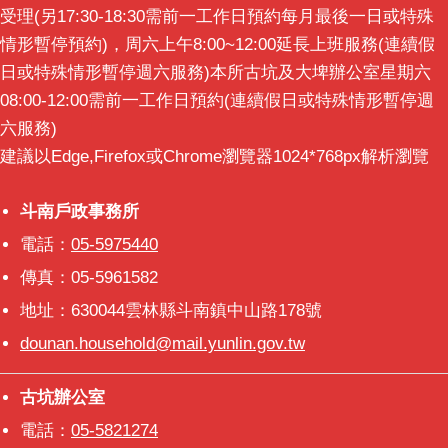
受理(另17:30-18:30需前一工作日預約每月最後一日或特殊
情形暫停預約)，周六上午8:00~12:00延長上班服務(連續假
日或特殊情形暫停週六服務)本所古坑及大埤辦公室星期六
08:00-12:00需前一工作日預約(連續假日或特殊情形暫停週
六服務)
建議以Edge,Firefox或Chrome瀏覽器1024*768px解析瀏覽
斗南戶政事務所
斗南戶政事務所
電話：
05-5975440
傳真：05-5961582
地址：630044雲林縣斗南鎮中山路178號
dounan.household@mail.yunlin.gov.tw
古坑辦公室
古坑辦公室
電話：
05-5821274