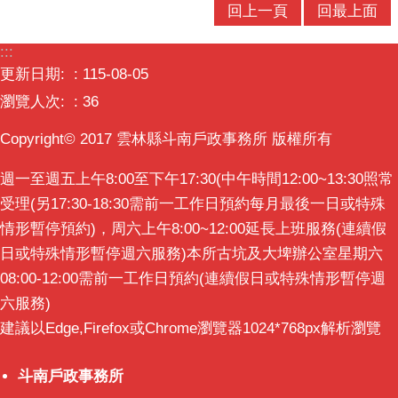
回上一頁
回最上面
意
交
:::
流
更新日期:
115-08-05
相
瀏覽人次:
36
關
Copyright© 2017 雲林縣斗南戶政事務所 版權所有
連
結
週一至週五上午8:00至下午17:30(中午時間12:00~13:30照常
受理(另17:30-18:30需前一工作日預約每月最後一日或特殊
情形暫停預約)，周六上午8:00~12:00延長上班服務(連續假
日或特殊情形暫停週六服務)本所古坑及大埤辦公室星期六
08:00-12:00需前一工作日預約(連續假日或特殊情形暫停週
六服務)
建議以Edge,Firefox或Chrome瀏覽器1024*768px解析瀏覽
斗南戶政事務所
斗南戶政事務所