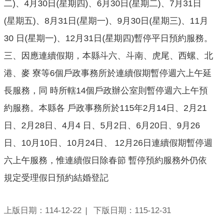
二)、4月30日(星期四)、6月30日(星期二)、7月31日
意
(星期五)、8月31日(星期一)、9月30日(星期三)、11月
交
流
30 日(星期一)、12月31日(星期四)暫停平日預約服務。
相
三、因應連續假期，本縣斗六、斗南、虎尾、西螺、北
關
港、麥 寮等6個戶政事務所於連續假期暫停週六上午延
連
結
長服務，同 時所轄14個戶政辦公室則暫停週六上午預
約服務。本縣各 戶政事務所於115年2月14日、2月21
日、2月28日、4月4 日、5月2日、6月20日、9月26
日、10月10日、10月24日、 12月26日連續假期暫停週
六上午服務，惟連續假日除春節 暫停預約服務外仍依
規定受理假日預約結婚登記
上版日期：114-12-22
下版日期：115-12-31