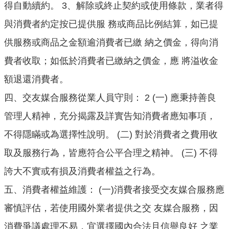
得自動續約。 3、解除或終止契約或使用條款，業者得
與消費者約定按已提供服 務或商品比例結算，如已提
供服務或商品之金額逾消費者已繳 納之價金，得向消
費者收取；如低於消費者已繳納之價金，應 將溢收金
額退還消費者。
四、交友媒合服務從業人員守則： 2 (一) 應秉持善良
管理人精神，充分揭露及詳實告知消費者應知事項，
不得隱瞞或為選擇性說明。 (二) 對於消費者之費用收
取及服務行為，皆應符合公平合理之精神。 (三) 不得
誇大不實或有損及消費者權益之行為。
五、消費者權益維護： (一)消費者接受交友媒合服務應
審慎評估，若使用國外業者提供之交 友媒合服務，因
消費爭議處理不易，宜選擇國內合法且信譽良好 之業