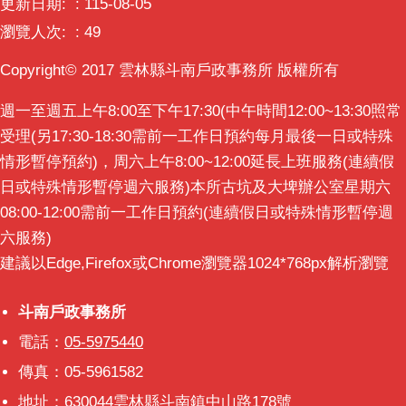
更新日期:
115-08-05
瀏覽人次:
49
Copyright© 2017 雲林縣斗南戶政事務所 版權所有
週一至週五上午8:00至下午17:30(中午時間12:00~13:30照常
受理(另17:30-18:30需前一工作日預約每月最後一日或特殊
情形暫停預約)，周六上午8:00~12:00延長上班服務(連續假
日或特殊情形暫停週六服務)本所古坑及大埤辦公室星期六
08:00-12:00需前一工作日預約(連續假日或特殊情形暫停週
六服務)
建議以Edge,Firefox或Chrome瀏覽器1024*768px解析瀏覽
斗南戶政事務所
斗南戶政事務所
電話：
05-5975440
傳真：05-5961582
地址：630044雲林縣斗南鎮中山路178號