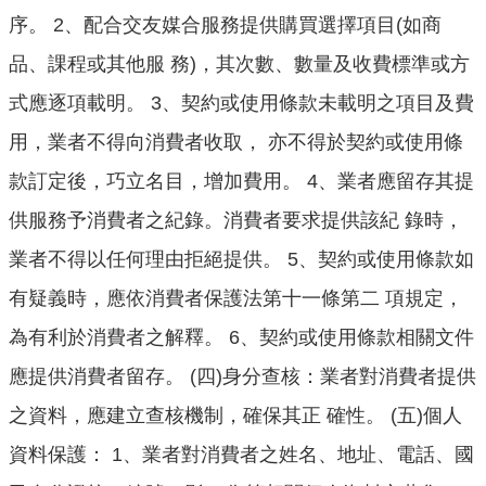
意
序。 2、配合交友媒合服務提供購買選擇項目(如商
交
品、課程或其他服 務)，其次數、數量及收費標準或方
流
式應逐項載明。 3、契約或使用條款未載明之項目及費
相
用，業者不得向消費者收取， 亦不得於契約或使用條
關
連
款訂定後，巧立名目，增加費用。 4、業者應留存其提
結
供服務予消費者之紀錄。消費者要求提供該紀 錄時，
業者不得以任何理由拒絕提供。 5、契約或使用條款如
有疑義時，應依消費者保護法第十一條第二 項規定，
為有利於消費者之解釋。 6、契約或使用條款相關文件
應提供消費者留存。 (四)身分查核：業者對消費者提供
之資料，應建立查核機制，確保其正 確性。 (五)個人
資料保護： 1、業者對消費者之姓名、地址、電話、國