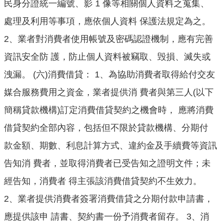
民身分證統一編號、影 1 像等相關個人資料之蒐集、
處理及利用等事項，應依個人資料 保護法規定為之。
2、業者對消費者使用帳號及密碼認證機制，應有完善
資訊安全防 護，防止個人資料被竊取、毁損、滅失或
洩漏。 (六)消費借貸： 1、為協助消費者取得給付交友
媒合服務費用之資金，業者提供消 費者與第三人(以下
簡稱貸款機構)訂定消費借貸契約之機會時， 應將消費
借貸契約全部內容，包括但不限於貸款機構、分期付
款金額、期數、利息計算方式、違約金及手續費等資訊
告知消 費者，並取得消費者已受告知之證明文件；未
經告知，消費者 得主張該消費借貸契約不生效力。
2、業者提供消費者簽署消費借貸之分期付款申請書，
應提供該申 請書、契約書一份予消費者留存。 3、消