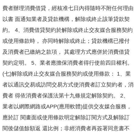
費者辦理消費借貸，經核准七日內得隨時不附任何理由
以書 面通知業者及貸款機構，解除或終止該筆貸款契
約。 4、消費借貸契約於解除或終止交友媒合服務契約
或使用條款時， 亦同時解除或終止；貸款機構已撥付
及消費者已繳納之款項， 其處理方式應併於消費借貸
契約定明。 5、業者應擔保消費者得行使前四目權利。
(七)解除或終止交友媒合服務契約或使用條款： 1、業
者以通訊交易或訪問交易方式使消費者訂立契約者，消
費者 得依消費者保護法第十九條規定解除契約。 2、
業者以網際網路或APP(應用軟體)提供交友媒合服務，
應於訂 閱畫面或使用條款明定解除訂閱方式及解除訂
閱後儲值餘額返 還比例；非經消費者再簽署同意書不