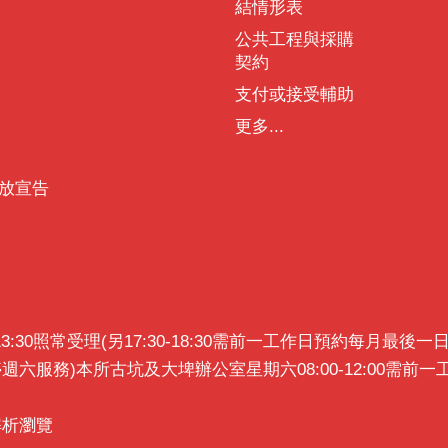
結情形表
公共工程與採購
契約
支付或接受輔助
更多...
放宣告
0~13:30照常受理(另17:30-18:30需前一工作日預約每月
暫停週六服務)本所古坑及大埤辦公室星期六08:00-12:00需
x解析瀏覽