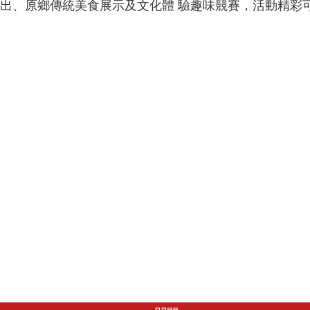
出、原鄉傳統美食展示及文化體 驗趣味競賽，活動精彩