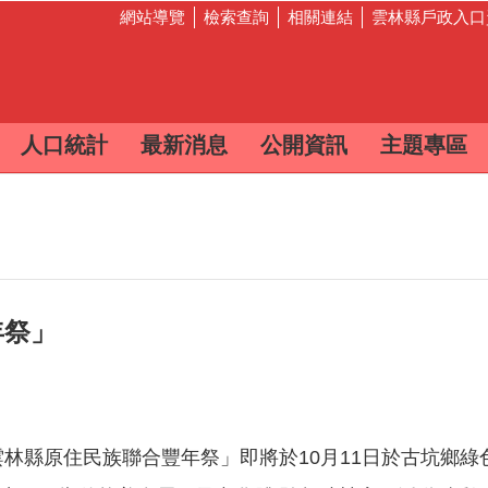
網站導覽
檢索查詢
相關連結
雲林縣戶政入口
人口統計
最新消息
公開資訊
主題專區
年祭」
雲林縣原住民族聯合豐年祭」即將於10月11日於古坑鄉