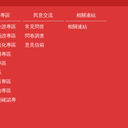
題專區
民意交流
相關連結
分證專區
常見問答
相關連結
憑證專區
問卷調查
流化專區
意見信箱
用專區
專區
區
策專區
詢專區
別確認專