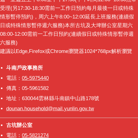
受理(另17:30-18:30需前一工作日預約每月最後一日或特殊
情形暫停預約)，周六上午8:00~12:00延長上班服務(連續假
日或特殊情形暫停週六服務)本所古坑及大埤辦公室星期六
08:00-12:00需前一工作日預約(連續假日或特殊情形暫停週
六服務)
建議以Edge,Firefox或Chrome瀏覽器1024*768px解析瀏覽
斗南戶政事務所
斗南戶政事務所
電話：
05-5975440
傳真：05-5961582
地址：630044雲林縣斗南鎮中山路178號
dounan.household@mail.yunlin.gov.tw
古坑辦公室
古坑辦公室
電話：
05-5821274