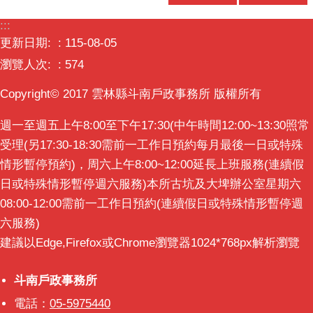
意
:::
交
更新日期:
115-08-05
流
瀏覽人次:
574
相
關
Copyright© 2017 雲林縣斗南戶政事務所 版權所有
連
週一至週五上午8:00至下午17:30(中午時間12:00~13:30照常
結
受理(另17:30-18:30需前一工作日預約每月最後一日或特殊
情形暫停預約)，周六上午8:00~12:00延長上班服務(連續假
日或特殊情形暫停週六服務)本所古坑及大埤辦公室星期六
08:00-12:00需前一工作日預約(連續假日或特殊情形暫停週
六服務)
建議以Edge,Firefox或Chrome瀏覽器1024*768px解析瀏覽
斗南戶政事務所
斗南戶政事務所
電話：
05-5975440