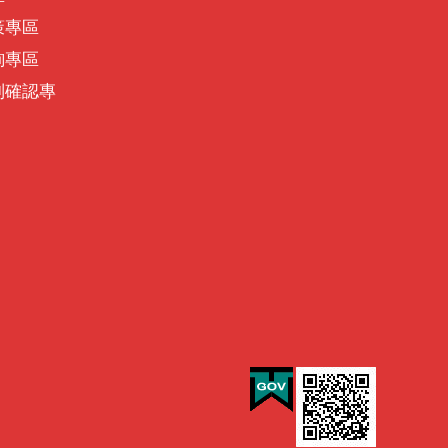
策專區
詢專區
別確認專