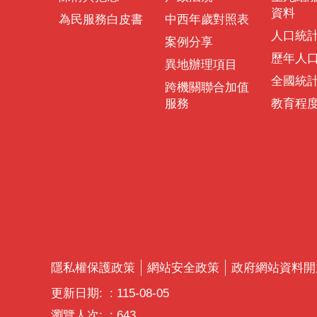
資料
為民服務白皮書
中西年歲對照表
人口統
案例分享
歷年人
異地辦理項目
全國統
跨機關聯合加值
服務
教育程
隱私權保護政策
網站安全政策
政府網站資料開
更新日期:
115-08-05
瀏覽人次:
643