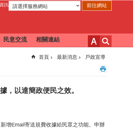
資訊網
民意交流
相關連結
首頁
最新消息
戶政宣導
收據，以達簡政便民之效。
增Email寄送規費收據給民眾之功能。申辦