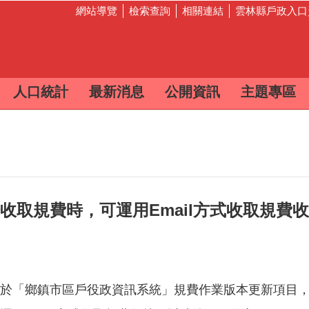
網站導覽
檢索查詢
相關連結
雲林縣戶政入口
人口統計
最新消息
公開資訊
主題專區
收取規費時，可運用Email方式收取規費
於「鄉鎮市區戶役政資訊系統」規費作業版本更新項目，新