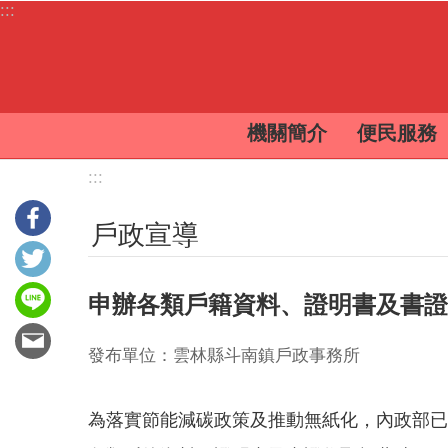
:::
跳到主要內容區塊
機關簡介
便民服務
:::
戶政宣導
申辦各類戶籍資料、證明書及書證
發布單位：雲林縣斗南鎮戶政事務所
為落實節能減碳政策及推動無紙化，內政部已