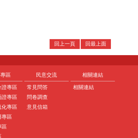
回上一頁
回最上面
題專區
民意交流
相關連結
分證專區
常見問答
相關連結
憑證專區
問卷調查
流化專區
意見信箱
用專區
專區
區